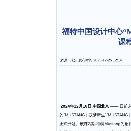
福特中国设计中心“MU
课
来源：未知 发布时间 2025-12-25 12:14
2024
年
12
月
16
日,中国
北京
—— 日前
的“MUSTANG | 驭梦新生”(MUSTANG |
正式开题。该课程以福特Mustang为