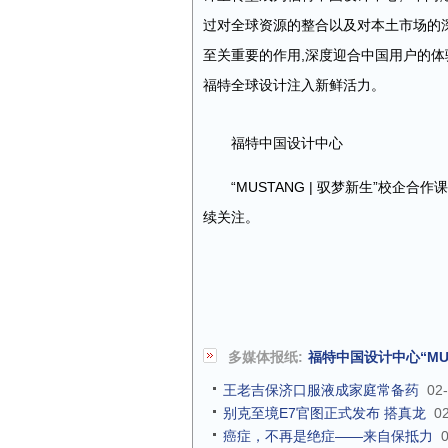
过对全球资源的整合以及对本土市场的
至关重要的作用,深度迎合中国用户的体
福特全球设计注入新鲜活力。
福特中国设计中心
“MUSTANG | 驭梦新生”校企
续关注。
多媒体报纸:
福特中国设计中心“MU
王老吉保济口服液成家庭常备药
02
别克至境E7官图正式发布 搭真龙
0
癌症，不再是绝症——来自保抵力