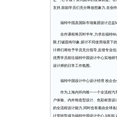
支持,鼓励学员们充分释放想象力,在创
福特中国及国际市场集团设计总监Max 
合作课程将历时半年,力求在福特Mu
限,打破固有印象,探讨不同使用场景下
计师们将给予学员充分指导,反馈专业信
优秀学员前往福特中国设计中心实地研学
设计师的日常工作氛围。
福特中国设计中心设计经理 校企合作
作为上海内环内唯一一个全流程汽
户体验、内外饰造型设计、色彩材质设
的全流程设计能力,同时也有着由全球各
计室转型成为福特中国设计中心,5年间,