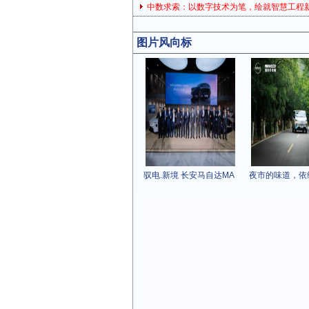
中数求索：以数字技术为笔，绘就智慧工程
图片风向标
驭电.新境 长安马自达MA
夜市的味道，依