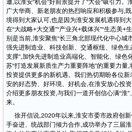
邀,以淮安“机会”好前景提升了“大会”吸引力
广大华商、新老朋友的热烈响应和积极参与,
境得到大家认可,也是因为淮安发展机遇得到大
在“大战略+大交通”“产业兴+载体兴”“生态美+
别是当前,淮安聚焦“长三角北部现代化中心城市
强先进制造业、科技创新、交通枢纽、绿色生
支撑”,加快先进制造业高端化、智能化、绿色
苏“打造发展新质生产力重要阵地”的重要力量
投资提供更多的新机遇。我们热切期盼各位新
安的好态势、好环境、好机会,在淮安放心投
介绍更多朋友投资,与我们一道开创信心满“淮”
来。
徐开信说,2020年以来,淮安市委市政府创
手奋进、统战部门倾力合作,成功举办了三届淮