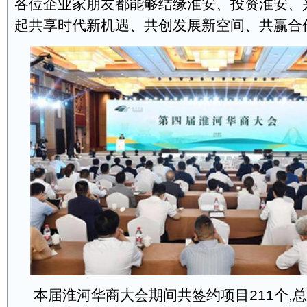
各位企业家朋友都能够结缘淮安、投资淮安、
起共享时代新机遇、共创发展新空间、共赢合
本届淮河华商大会期间共签约项目211个,总投资