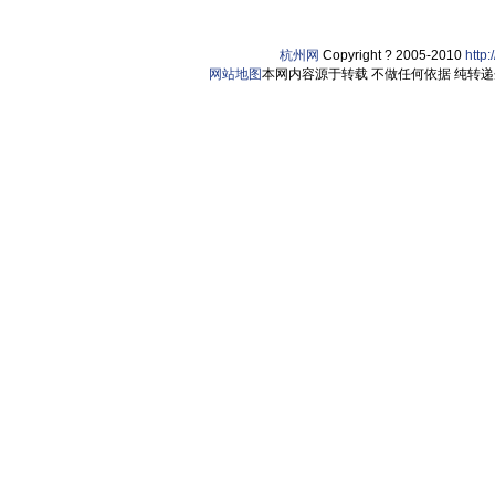
杭州网
Copyright ? 2005-2010
http
网站地图
本网内容源于转载 不做任何依据 纯转递