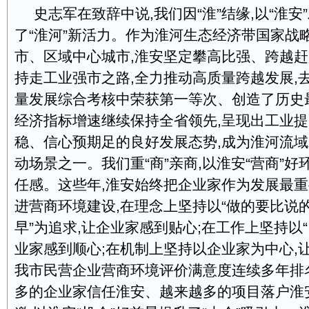
史志军在致辞中说,我们因“淮”结缘,以“淮安
了“淮河”新活力。作为淮河生态经济带国家战
市、区域中心城市,淮安坚定攀高比强、跨越赶
持走工业强市之路,全力推动高质量跨越发展,
量发展综合考核中荣获第一等次、创造了历史
经济指标增速继续保持全省领先,呈现出工业
稳、信心预期足的良好发展态势,成为淮河流
动场景之一。我们重“商”亲商,以淮安“营商”好
任感。这些年,淮安始终把企业家作为发展最重
进营商环境建设,在理念上坚持以“做的要比说
早”为追求,让企业家感到贴心;在工作上坚持以“
业家感到顺心;在机制上坚持以企业家为中心,
我市民营企业营商环境评价满意度连续多年排
多的企业家信任淮安、越来越多的项目落户淮安