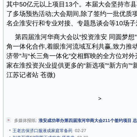
其中50亿元以上项目13个。本届大会坚持市县
了多场预热活动;大会期间,除了签约一批优质
名企淮安行和专业对接、专题恳谈会等10场子
第四届淮河华商大会以“投资淮安 同圆梦想”
角一体化合作,着眼淮河流域互利共赢,致力推
济带”与“长三角一体化”交相辉映的全方位对外
家在淮投资兴业提供更多的“新选项”“新方向”“
江苏记者站 苍微)
>
多媒体报纸:
淮安成功举办第四届淮河华商大会211个签约项目 总投
王老吉保济口服液成家庭常备药
02-27