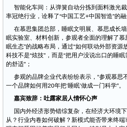
智能化车间：从弹簧自动分拣到面料激光裁
率冠绝行业，诠释了“中国工艺+中国智造”的
在慕思集团总部，睡眠文明展、慕思成长墙
眠实验室、材料创新，参观者全面的理解了慕
眠生态”的战略布局，通过“如何联动外部资源
科技不是“炫技”，而是“把用户没说出口的睡
的舒适”；
参观的品牌企业代表纷纷表示，“参观慕思
一个品牌如何用20年把‘睡眠’做成一门科学”。
嘉宾致辞：吐露家居人情怀心声
国内外经济形势错综复杂，在经济大环境下
从？行业内卷如何破解？新模式能否带来终端