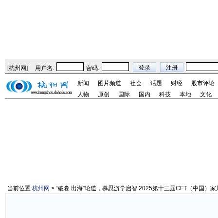
[
杭州网
]
用户名:
密码:
新闻
图片频道
社会
话题
财经
股市评论
人物
原创
国际
国内
科技
本地
文化
当前位置:
杭州网
> “破卷.出海”论道，慕思游学启智 2025第十三届CFT（中国