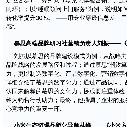
定位客群）、亮剑式（场景化体验营销）、连
闭环）；以“睡眠顾问上门服务”为例，说明如
转化率提升30%。 ——用专业穿透信息差，
感”。
慕思高端品牌研习社营销负责人刘振——《
刘振以慕思的品牌建设模式为例，从战略力
品牌战略的发展路径和过程；通过慕思“潮汐算
力；更以制造数字化、产品数字化、营销数字
详细介绍了慕思的数字化力；通过产品认同、
认同来解释的慕思的文化力，提成要注重体验
终为销售行动助力；最终，他强调了企业的服
心竞争力的重要一环。
小米生态链爆品孵化导师林峰
——《
小米方