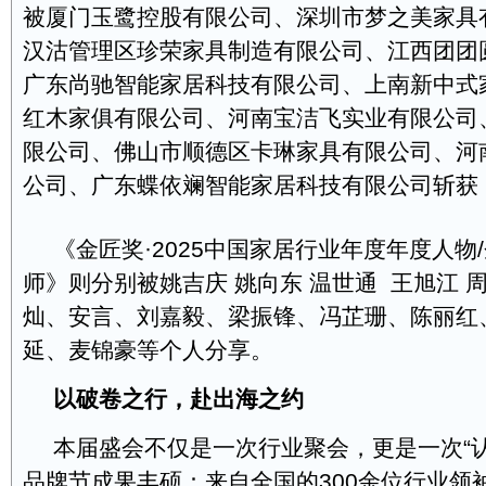
被厦门玉鹭控股有限公司、深圳市梦之美家具
汉沽管理区珍荣家具制造有限公司、江西团团
广东尚驰智能家居科技有限公司、上南新中式
红木家俱有限公司、河南宝洁飞实业有限公司
限公司、佛山市顺德区卡琳家具有限公司、河
公司、广东蝶依斓智能家居科技有限公司斩获
《金匠奖·2025中国家居行业年度年度人物
师》则分别被姚吉庆 姚向东 温世通 王旭江 
灿、安言、刘嘉毅、梁振锋、冯芷珊、陈丽红
延、麦锦豪等个人分享。
以
破卷
之行，赴
出海
之约
本届盛会不仅是一次行业聚会，更是一次“
品牌节成果丰硕：来自全国的300余位行业领