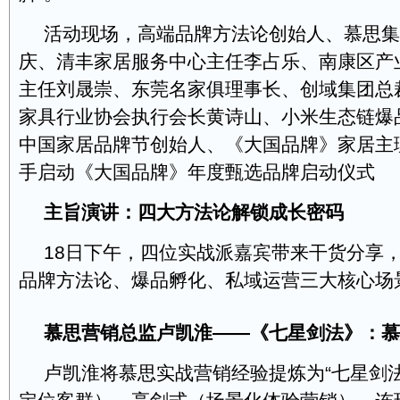
活动现场，高端品牌方法论创始人、慕思集
庆、清丰家居服务中心主任李占乐、南康区产
主任刘晟崇、东莞名家俱理事长、创域集团总
家具行业协会执行会长黄诗山、小米生态链爆
中国家居品牌节创始人、《大国品牌》家居主
手启动《大国品牌》年度甄选品牌启动仪式
主旨演讲：
四
大方法论解锁
成长
密码
18日下午，四位实战派嘉宾带来干货分享
品牌方法论、爆品孵化、私域运营三大核心
慕思营销总监卢凯淮
——
《七星剑法》：慕
卢凯淮将慕思实战营销经验提炼为“七星剑