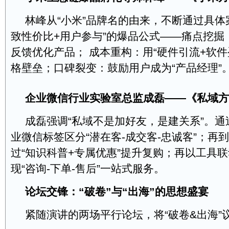
林峰从“小米”品牌名的由来，不断通过具体
致性价比+用户参与”的爆品公式——痛点挖掘：
反馈优化产品； 成本重构：用“硬件引流+软件
格壁垒；口碑裂变：鼓励用户成为“产品经理”
企业微信行业实验室总监成磊
——《
私域方
成磊强调“私域不是加好友，是建关系”。
业微信标签区分“潜在客-成交客-忠诚客”；再
过“知识科普+专属优惠”提升复购；再以工具
现“咨询-下单-售后”一站式服务。
论坛交锋：“破卷”与“出海”的思想盛宴
紧随演讲的两场平行论坛，将“破卷&出海”