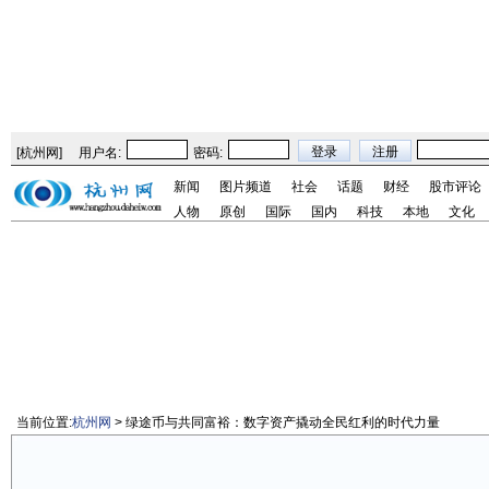
[
杭州网
]
用户名:
密码:
新闻
图片频道
社会
话题
财经
股市评论
人物
原创
国际
国内
科技
本地
文化
当前位置:
杭州网
> 绿途币与共同富裕：数字资产撬动全民红利的时代力量