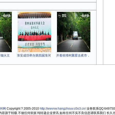
新烟火主
淮安成功举办第四届淮河
开着依维柯聚星去夜市，
州网
Copyright ? 2005-2010
http://wwvvw.hangzhouv.c0o3.cn/
业务联系QQ 649750
内容源于转载 不做任何依据 纯转递企业资讯 如有任何不实不良信息请联系我们 长久办