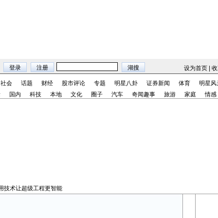
设为首页
|
收
社会
话题
财经
股市评论
专题
明星八卦
证券新闻
体育
明星风
际
国内
科技
本地
文化
圈子
汽车
奇闻趣事
旅游
家庭
情感
份用技术让超级工程更智能