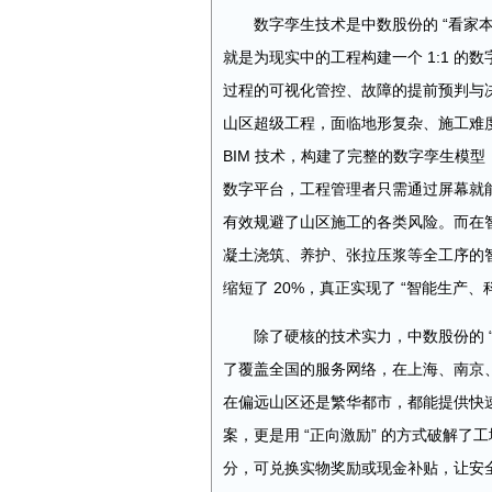
数字孪生技术是中数股份的 “看家本
就是为现实中的工程构建一个 1:1 
过程的可视化管控、故障的提前预判与
山区超级工程，面临地形复杂、施工难
BIM 技术，构建了完整的数字孪生模
数字平台，工程管理者只需通过屏幕就
有效规避了山区施工的各类风险。而在
凝土浇筑、养护、张拉压浆等全工序的智
缩短了 20%，真正实现了 “智能生产、
除了硬核的技术实力，中数股份的 
了覆盖全国的服务网络，在上海、南京
在偏远山区还是繁华都市，都能提供快
案，更是用 “正向激励” 的方式破解了
分，可兑换实物奖励或现金补贴，让安