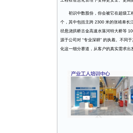
工程在智慧化管理下变得更安全、更高
初识中数股份，你会被它在超级工程领
个，其中包括主跨 2300 米的张靖皋
径悬浇拱桥古金高速水落河特大桥等 1
源于公司对 “专业深耕” 的执着。不同
化这一细分赛道，从客户的真实需求出发