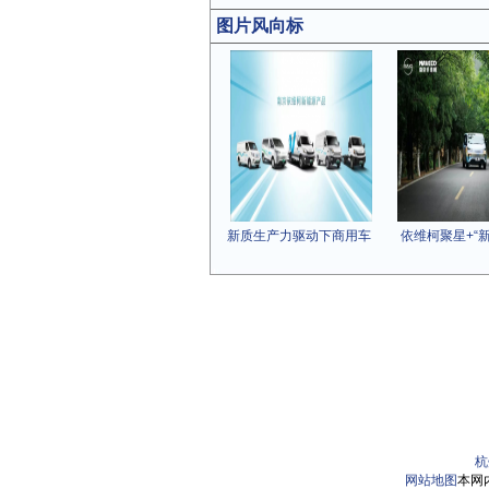
图片风向标
新质生产力驱动下商用车
依维柯聚星+“
杭
网站地图
本网