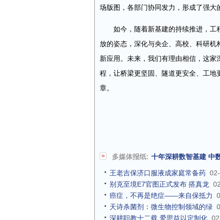
场版图，各部门协同发力，形成了强大
如今，随着新基建的持续推进，工
放的姿态，深化与央企、高校、科研机构
新应用。未来，我们有理由相信，这家
程，让桥梁更坚固、隧道更安全、工地
章。
多媒体报纸:
十年深耕数智基建 中
王老吉保济口服液成家庭常备药
02
别克至境E7官图正式发布 搭真龙
0
癌症，不再是绝症——来自保抵力
天诗杀菌剂：微生物控制领域的绿
深耕职教十二载 爱思益以定制化
02