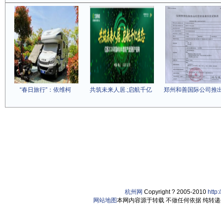
“春日旅行”：依维柯
共筑未来人居.;启航千亿
郑州和善国际公司推
杭州网
Copyright ? 2005-2010
http
网站地图
本网内容源于转载 不做任何依据 纯转递