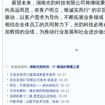
展望未来，湖南光韵科技有限公司将继续秉
向高远而思，依客户而立，唯诚实而行” 的宗
驱动，以客户需求为导向，不断拓展业务领域
相信在全体员工的共同努力下，光韵科技必将在 
加辉煌的业绩，为推动行业发展和社会进步做
>
多媒体报纸:
湖南光韵科技：IT 领域的璀璨之星
王老吉保济口服液成家庭常备药
02-27
别克至境E7官图正式发布 搭真龙
02-26
癌症，不再是绝症——来自保抵力
02-13
天诗杀菌剂：微生物控制领域的绿
02-11
深耕职教十二载 爱思益以定制化
02-09
中数求索：以数字技术为笔，绘就
02-05