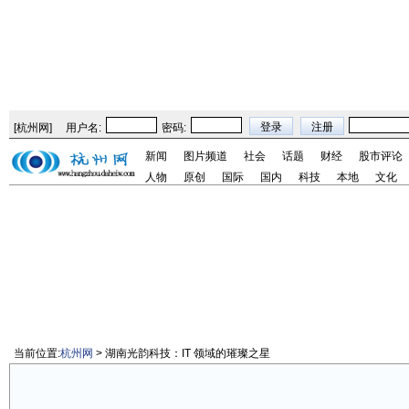
[
杭州网
]
用户名:
密码:
新闻
图片频道
社会
话题
财经
股市评论
人物
原创
国际
国内
科技
本地
文化
当前位置:
杭州网
> 湖南光韵科技：IT 领域的璀璨之星