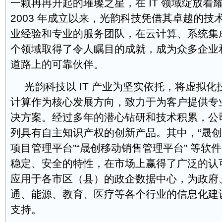
一颗冉冉升起的璀璨之星，在 IT 领域绽放着
2003 年成立以来，光韵科技凭借其卓越的技
业经验和专业的服务团队，在云计算、系统集
个领域取得了令人瞩目的成就，成为众多企业
道路上的可靠伙伴。
光韵科技以 IT 产业为坚实依托，将虚拟
计算作为核心发展方向，致力于为客户提供专
决方案。经过多年的潜心钻研和技术积累，公
列具有自主知识产权的创新产品。其中，“晟创
项目管理平台”“晟创移动销售管理平台” 等软
稳定、安全的特性，在市场上赢得了广泛的认
应用于各市区（县）的政企数据中心，为政府
通、能源、教育、医疗等各个行业的信息化建
支持。