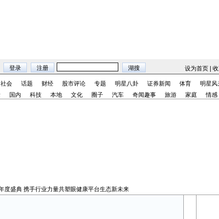
设为首页
|
收
社会
话题
财经
股市评论
专题
明星八卦
证券新闻
体育
明星风
际
国内
科技
本地
文化
圈子
汽车
奇闻趣事
旅游
家庭
情感
光学年度盛典 携手行业力量共塑眼健康平台生态新未来